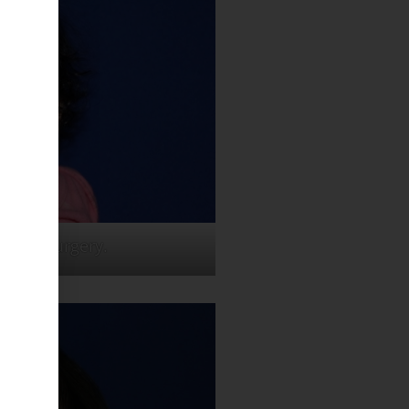
he lip surgery.