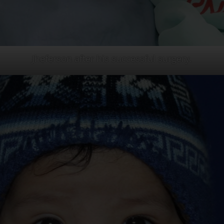
Jheferson after his successful surgery.