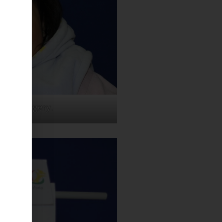
 her surgery.