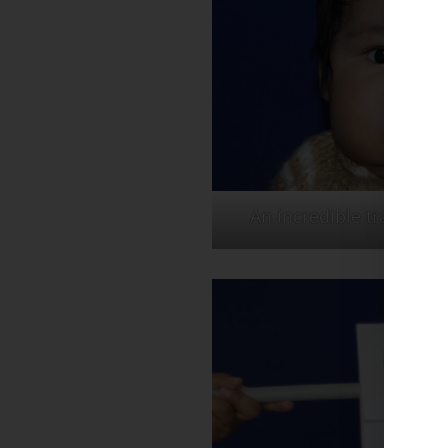
An incredible transfor