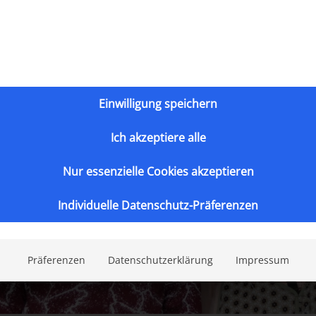
Einwilligung speichern
Ich akzeptiere alle
Nur essenzielle Cookies akzeptieren
Individuelle Datenschutz-Präferenzen
Präferenzen
Datenschutzerklärung
Impressum