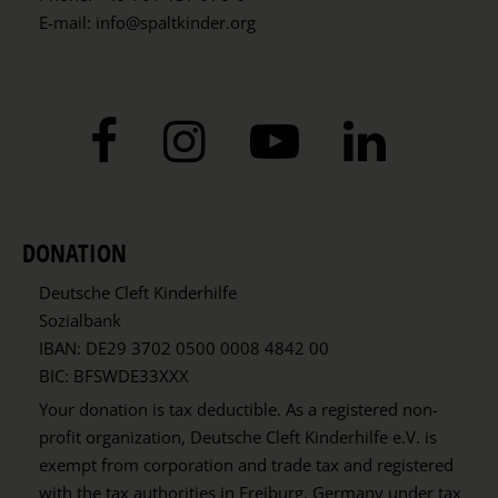
E-mail:
info@spaltkinder.org
DONATION
Deutsche Cleft Kinderhilfe
Sozialbank
IBAN: DE29 3702 0500 0008 4842 00
BIC: BFSWDE33XXX
Your donation is tax deductible. As a registered non-
profit organization, Deutsche Cleft Kinderhilfe e.V. is
exempt from corporation and trade tax and registered
with the tax authorities in Freiburg, Germany under tax