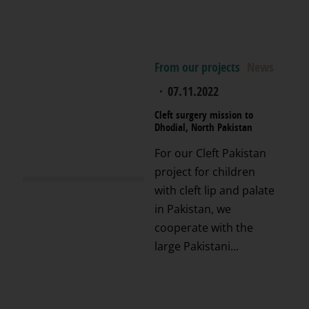
From our projects
News
·
07.11.2022
Cleft surgery mission to
Dhodial, North Pakistan
For our Cleft Pakistan
project for children
with cleft lip and palate
in Pakistan, we
cooperate with the
large Pakistani...