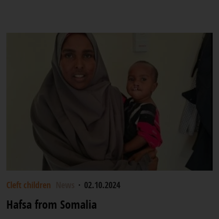
Cleft children
News
·
02.10.2024
Hafsa from Somalia