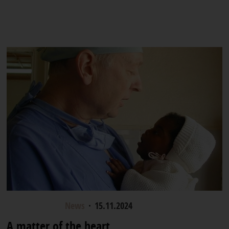
Donation Drive
News
·
15.11.2024
A matter of the heart