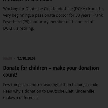
Working for Deutsche Cleft Kinderhilfe (DCKH) from the
very beginning, a passionate doctor for 60 years: Frank
Feyerherd (79), honorary member of the board of
DCKH, is retiring.
News
·
12.10.2024
Donate for children – make your donation
count!
Few things are more meaningful than helping a child.
Read why a donation to Deutsche Cleft Kinderhilfe
makes a difference.