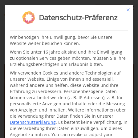
te
Mit di
Datenschutz-Präferenz
News
Wir benötigen Ihre Einwilligung, bevor Sie unsere
Website weiter besuchen können.
Latest
Wenn Sie unter 16 Jahre alt sind und Ihre Einwilligung
zu optionalen Services geben möchten, müssen Sie Ihre
Erziehungsberechtigten um Erlaubnis bitten.
Wir verwenden Cookies und andere Technologien auf
unserer Website. Einige von ihnen sind essenziell,
während andere uns helfen, diese Website und Ihre
Erfahrung zu verbessern.
Personenbezogene Daten
können verarbeitet werden (z. B. IP-Adressen), z. B. für
personalisierte Anzeigen und Inhalte oder die Messung
von Anzeigen und Inhalten.
Weitere Informationen über
die Verwendung Ihrer Daten finden Sie in unserer
Datenschutzerklärung
.
Es besteht keine Verpflichtung, in
die Verarbeitung Ihrer Daten einzuwilligen, um dieses
Angebot zu nutzen.
You can revoke or adjust your