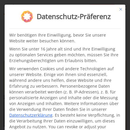
te
Mit di
Datenschutz-Präferenz
Videos
Wir benötigen Ihre Einwilligung, bevor Sie unsere
Website weiter besuchen können.
Latest
Wenn Sie unter 16 Jahre alt sind und Ihre Einwilligung
zu optionalen Services geben möchten, müssen Sie Ihre
Erziehungsberechtigten um Erlaubnis bitten.
Wir verwenden Cookies und andere Technologien auf
unserer Website. Einige von ihnen sind essenziell,
während andere uns helfen, diese Website und Ihre
Erfahrung zu verbessern.
Personenbezogene Daten
können verarbeitet werden (z. B. IP-Adressen), z. B. für
personalisierte Anzeigen und Inhalte oder die Messung
von Anzeigen und Inhalten.
Weitere Informationen über
die Verwendung Ihrer Daten finden Sie in unserer
Datenschutzerklärung
.
Es besteht keine Verpflichtung, in
die Verarbeitung Ihrer Daten einzuwilligen, um dieses
Angebot zu nutzen.
You can revoke or adjust your