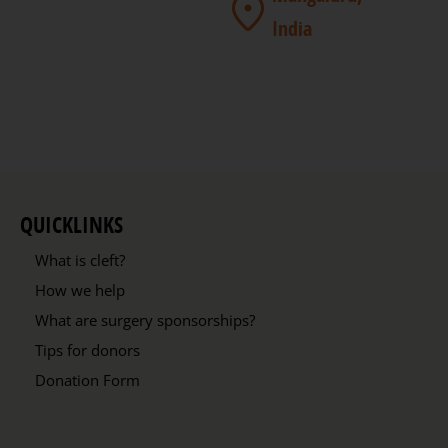
India
QUICKLINKS
What is cleft?
How we help
What are surgery sponsorships?
Tips for donors
Donation Form