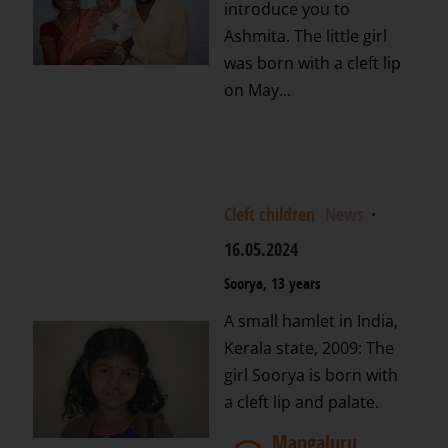
introduce you to
Ashmita. The little girl
was born with a cleft lip
on May...
Cleft children
News
·
16.05.2024
Soorya, 13 years
A small hamlet in India,
Kerala state, 2009: The
girl Soorya is born with
a cleft lip and palate.
Mangaluru,