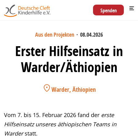
Spenden
Aus den Projekten
·
08.04.2026
Erster Hilfseinsatz in
Warder/Äthiopien
Warder, Äthiopien
Vom 7. bis 15. Februar 2026 fand der
erste
Hilfseinsatz unseres äthiopischen Teams in
Warder
statt.