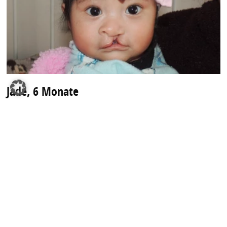
Jade, 6 Monate
Die kleine Jade kommt mit einer vollständigen Lippen-,
Kiefer- und Gaumenspalte zur Welt. Für ihre Eltern ist
die Diagnose ein Schock.
La Paz, Bolivien