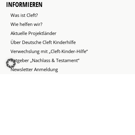
INFORMIEREN
Was ist Cleft?
Wie helfen wir?
Aktuelle Projektländer
Über Deutsche Cleft Kinderhilfe
Verwechslung mit „Cleft-Kinder-Hilfe“
Ratgeber „Nachlass & Testament“
Newsletter Anmeldung
QUICKLINKS
Kontaktformular
Datenschutz
Impressum