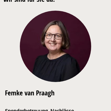
Femke van Praagh
Spenderbetreuung, Nachlässe