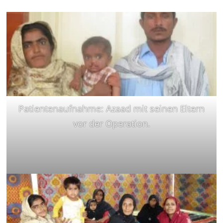
Patientenaufnahme: Azaad mit seinen Eltern
vor der Operation.