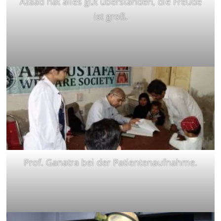
Azaad hat alles gut überstanden, die Freude
ist groß.
Prof. Ganatra bei der Patientenaufnahme.