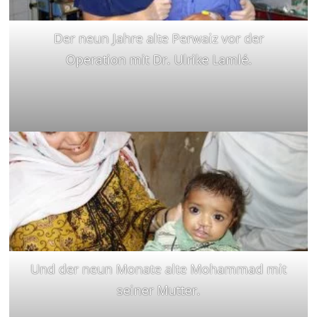
Der neun Jahre alte Perwaiz vor der
Operation mit Dr. Ulrike Lamlé.
Und der neun Monate alte Mohammad mit
seiner Mutter.