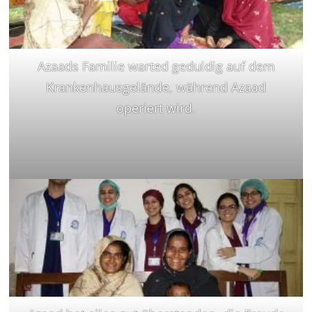
Azaads Familie warted geduldig auf dem
Krankenhausgelände, während Azaad
operiert wird.