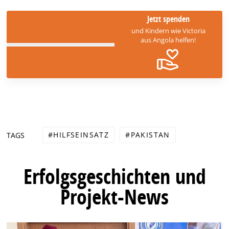
Jetzt spenden
und Kindern wie Victoria
aus Angola helfen!
HILFSEINSATZ
PAKISTAN
TAGS
Erfolgsgeschichten und
Projekt-News