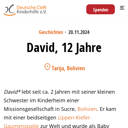
Spenden
Geschichten
·
20.11.2024
David, 12 Jahre
Tarija, Bolivien
David*
lebt seit ca. 2 Jahren mit seiner kleinen
Schwester im Kinderheim einer
Missionsgesellschaft in Sucre,
Bolivien
. Er kam
mit einer beidseitigen
Lippen-Kiefer-
Gaumenspalte
zur Welt und wurde als Baby