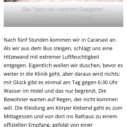
Das Team vor unserem Gastgeber-
Krankenhaus in Caranavi.
Nach fünf Stunden kommen wir in Caranavi an.
Als wir aus dem Bus steigen, schlägt uns eine
Hitzewand mit extremer Luftfeuchtigkeit
entgegen. Eigentlich wollen wir duschen, bevor es
weiter in die Klinik geht, aber daraus wird nichts:
mit Glück gibt es einmal am Tag gegen 6:30 Uhr
Wasser im Hotel und das nur begrenzt. Die
Bewohner warten auf Regen, der nicht kommen
will. Die Kleidung am Körper klebend geht es zum
Mittagessen und von dort ins Rathaus zu einem
offiziellen Empfang, gefolgt von einer