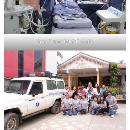
Das Team im OP-Saal.