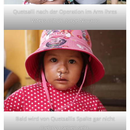
Quetsalli nach der Operation im Arm ihres
Vaters mit Dr. Jorge Navarro
Bald wird von Quetsallis Spalte gar nicht
mehr zu sehen sein.