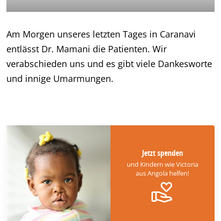
Am Morgen unseres letzten Tages in Caranavi
entlässt Dr. Mamani die Patienten. Wir
verabschieden uns und es gibt viele Dankesworte
und innige Umarmungen.
Jetzt spenden
und Kindern wie Victoria
aus Angola helfen!