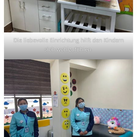
Die liebevolle Einrichtung hilft den Kindern
sich wohlzufühlen.