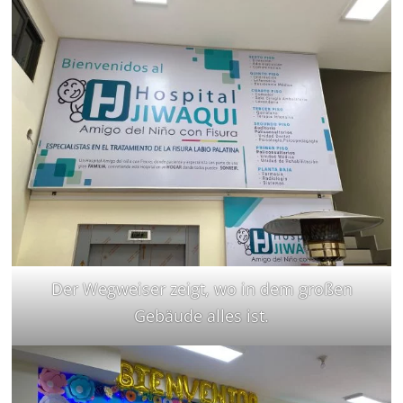
Der Wegweiser zeigt, wo in dem großen
Gebäude alles ist.