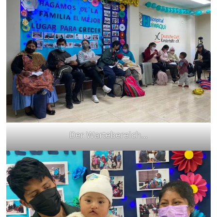
Der Wartebereich…