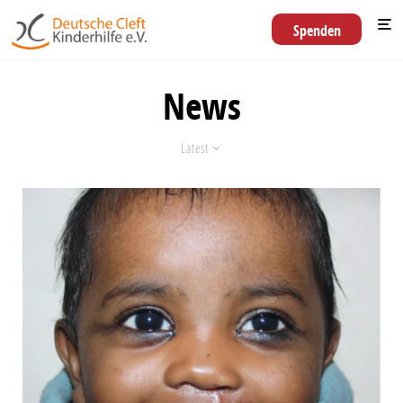
Spenden
News
Latest