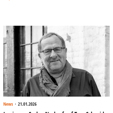
News
·
21.01.2026