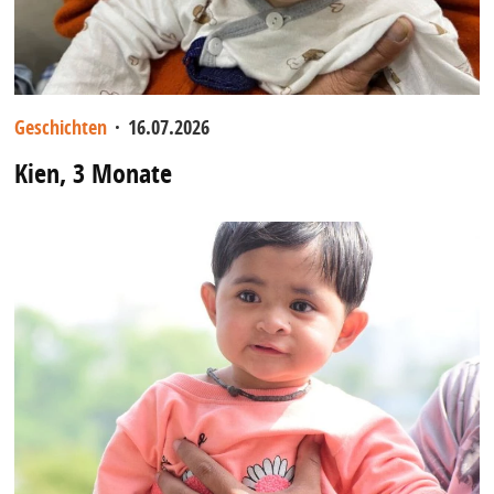
Geschichten
·
16.07.2026
Kien, 3 Monate