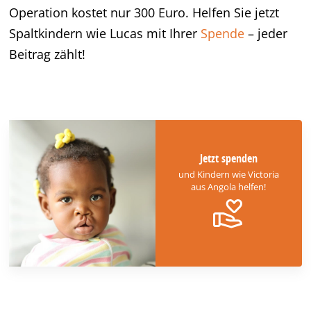
Operation kostet nur 300 Euro. Helfen Sie jetzt
Spaltkindern wie Lucas mit Ihrer
Spende
– jeder
Beitrag zählt!
Jetzt spenden
und Kindern wie Victoria
aus Angola helfen!