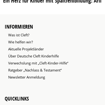
Ein Herz für Kinder mit Spaltfehlbildung: Arli
INFORMIEREN
Was ist Cleft?
Wie helfen wir?
Aktuelle Projektländer
Über Deutsche Cleft Kinderhilfe
Verwechslung mit „Cleft-Kinder-Hilfe“
Ratgeber „Nachlass & Testament“
Newsletter Anmeldung
QUICKLINKS