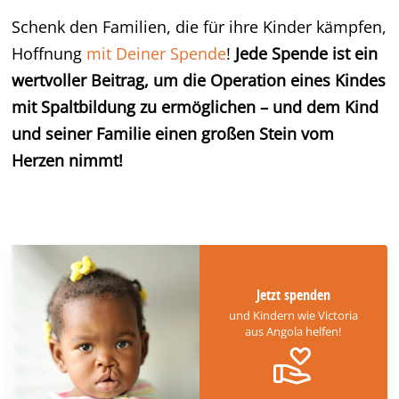
Schenk den Familien, die für ihre Kinder kämpfen,
Hoffnung
mit Deiner Spende
!
Jede Spende ist ein
wertvoller Beitrag, um die Operation eines Kindes
mit Spaltbildung zu ermöglichen – und dem Kind
und seiner Familie einen großen Stein vom
Herzen nimmt!
Jetzt spenden
und Kindern wie Victoria
aus Angola helfen!