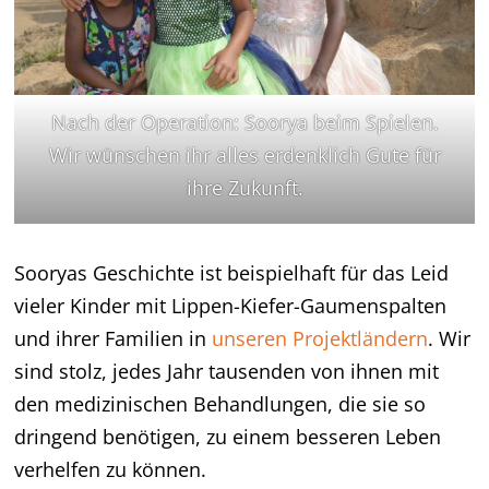
Nach der Operation: Soorya beim Spielen.
Wir wünschen ihr alles erdenklich Gute für
ihre Zukunft.
Sooryas Geschichte ist beispielhaft für das Leid
vieler Kinder mit Lippen-Kiefer-Gaumenspalten
und ihrer Familien in
unseren Projektländern
. Wir
sind stolz, jedes Jahr tausenden von ihnen mit
den medizinischen Behandlungen, die sie so
dringend benötigen, zu einem besseren Leben
verhelfen zu können.