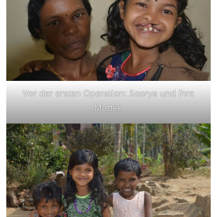
Vor der ersten Operation: Soorya und ihre
Mutter.