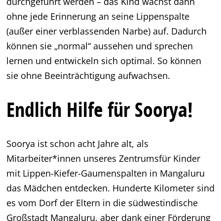
durchgeführt werden – das Kind wächst dann
ohne jede Erinnerung an seine Lippenspalte
(außer einer verblassenden Narbe) auf. Dadurch
können sie „normal“ aussehen und sprechen
lernen und entwickeln sich optimal. So können
sie ohne Beeinträchtigung aufwachsen.
Endlich Hilfe für Soorya!
Soorya ist schon acht Jahre alt, als
Mitarbeiter*innen unseres Zentrumsfür Kinder
mit Lippen-Kiefer-Gaumenspalten in Mangaluru
das Mädchen entdecken. Hunderte Kilometer sind
es vom Dorf der Eltern in die südwestindische
Großstadt Mangaluru, aber dank einer Förderung