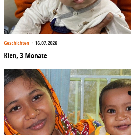
Geschichten
·
16.07.2026
Kien, 3 Monate