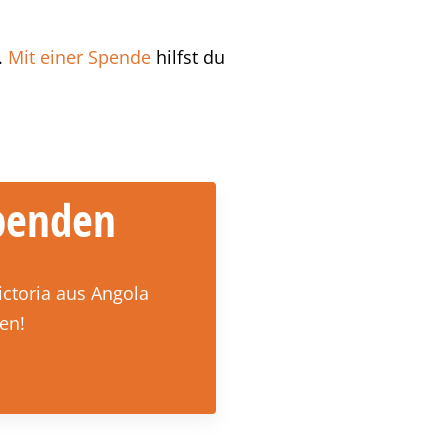
.
Mit einer Spende
hilfst du
spenden
ictoria aus Angola
fen!