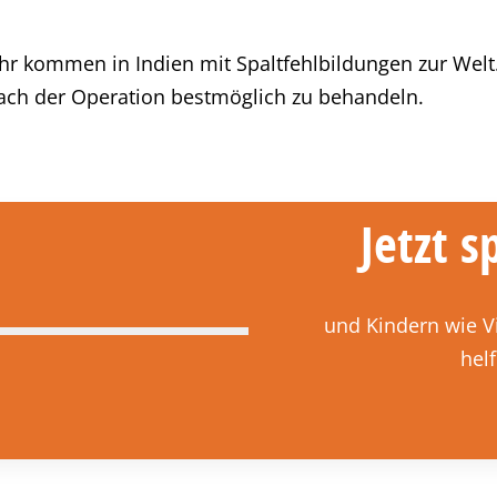
hr kommen in Indien mit Spaltfehlbildungen zur Welt
nach der Operation bestmöglich zu behandeln.
Jetzt 
und Kindern wie V
hel