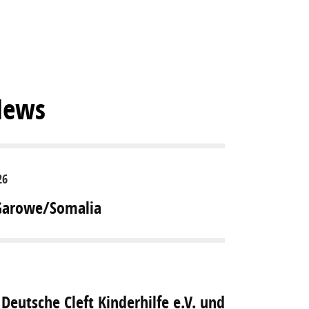
News
26
 Garowe/Somalia
Deutsche Cleft Kinderhilfe e.V. und