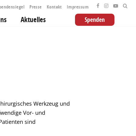
pendensiegel
Presse
Kontakt
Impressum
uns
Aktuelles
Spenden
 chirurgisches Werkzeug und
ufwendige Vor- und
Patienten sind