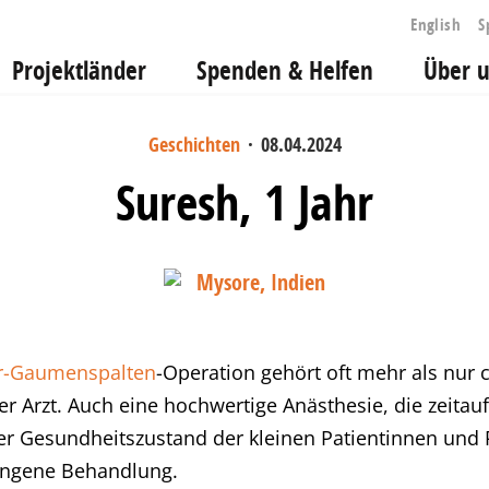
English
S
Projektländer
Spenden & Helfen
Über 
Geschichten
·
08.04.2024
Suresh, 1 Jahr
Mysore, Indien
er-Gaumenspalten
-Operation gehört oft mehr als nur
er Arzt. Auch eine hochwertige Anästhesie, die zeita
r Gesundheitszustand der kleinen Patientinnen und 
lungene Behandlung.