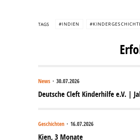
INDIEN
KINDERGESCHICHT
TAGS
Erf
News
·
30.07.2026
Deutsche Cleft Kinderhilfe e.V. | J
Geschichten
·
16.07.2026
Kien, 3 Monate