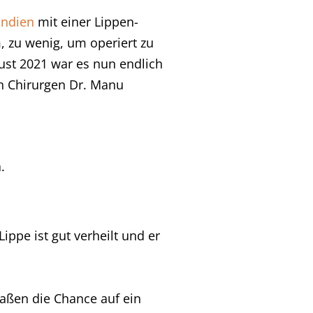
 Indien
mit einer Lippen-
, zu wenig, um operiert zu
ust 2021 war es nun endlich
n Chirurgen Dr. Manu
.
ppe ist gut verheilt und er
maßen die Chance auf ein