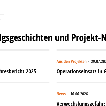
E
olgsgeschichten und Projekt-
Aus den Projekten
·
29.07.20
ahresbericht 2025
Operationseinsatz in
News
·
16.06.2026
Verwechslungsgefahr: 