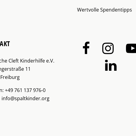
Wertvolle Spendentipps
AKT
he Cleft Kinderhilfe e.V.
ngerstraße 11
 Freiburg
n:
+49 761 137 976-0
:
info@spaltkinder.org