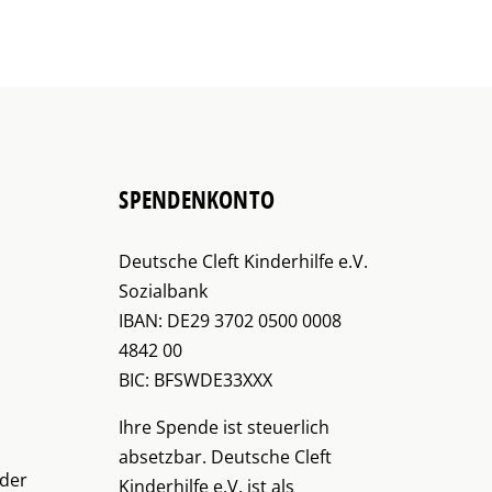
SPENDENKONTO
Deutsche Cleft Kinderhilfe e.V.
Sozialbank
IBAN: DE29 3702 0500 0008
4842 00
BIC: BFSWDE33XXX
Ihre Spende ist steuerlich
absetzbar. Deutsche Cleft
nder
Kinderhilfe e.V. ist als