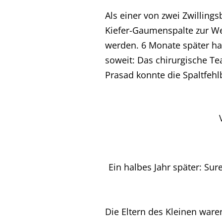
Als einer von zwei Zwillin
Kiefer-Gaumenspalte zur We
werden. 6 Monate später ha
soweit: Das chirurgische T
Prasad konnte die Spaltfehl
Ein halbes Jahr später: Su
Die Eltern des Kleinen ware