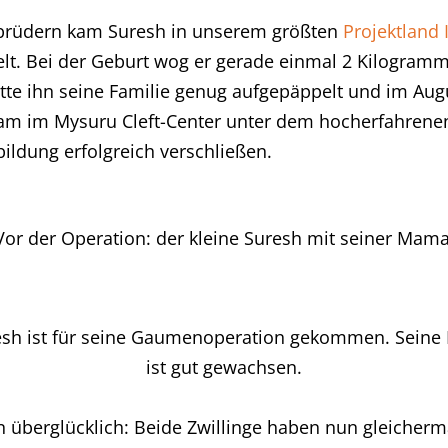
gsbrüdern kam Suresh in unserem größten
Projektland
lt. Bei der Geburt wog er gerade einmal 2 Kilogramm
tte ihn seine Familie genug aufgepäppelt und im Aug
eam im Mysuru Cleft-Center unter dem hocherfahrene
bildung erfolgreich verschließen.
Vor der Operation: der kleine Suresh mit seiner Mama
resh ist für seine Gaumenoperation gekommen. Seine Li
ist gut gewachsen.
n überglücklich: Beide Zwillinge haben nun gleicher