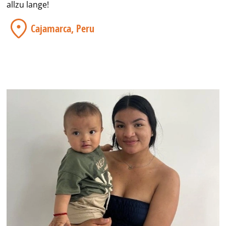
allzu lange!
Cajamarca, Peru