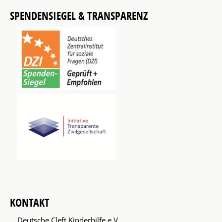
SPENDENSIEGEL & TRANSPARENZ
KONTAKT
Deutsche Cleft Kinderhilfe e.V.