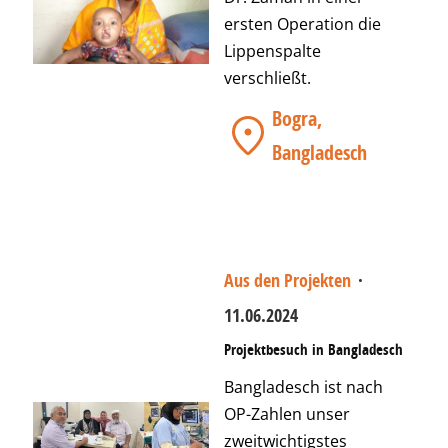
ersten Operation die
Lippenspalte
verschließt.
Bogra,
Bangladesch
Aus den Projekten
·
11.06.2024
Projektbesuch in Bangladesch
Bangladesch ist nach
OP-Zahlen unser
zweitwichtigstes