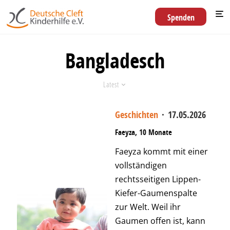
Spenden
Bangladesch
Latest
Geschichten
·
17.05.2026
Faeyza, 10 Monate
Faeyza kommt mit einer
vollständigen
rechtsseitigen Lippen-
Kiefer-Gaumenspalte
zur Welt. Weil ihr
Gaumen offen ist, kann