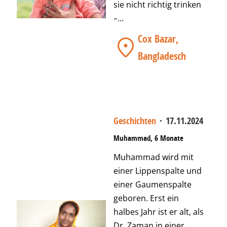
sie nicht richtig trinken
–...
Cox Bazar,
Bangladesch
Geschichten
·
17.11.2024
Muhammad, 6 Monate
Muhammad wird mit
einer Lippenspalte und
einer Gaumenspalte
geboren. Erst ein
halbes Jahr ist er alt, als
Dr. Zaman in einer